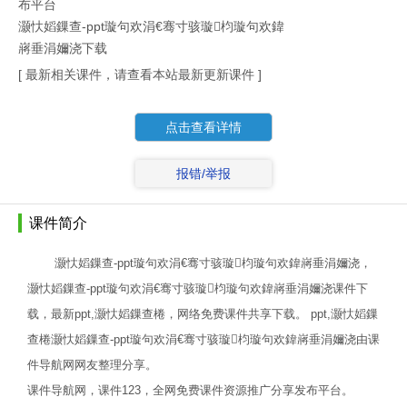
布平台
灏忕嫍鏁查-ppt璇句欢涓€骞寸骇璇枃璇句欢鍏
嶈垂涓嬭浇下载
[ 最新相关课件，请查看本站最新更新课件 ]
点击查看详情
报错/举报
课件简介
灏忕嫍鏁查-ppt璇句欢涓€骞寸骇璇枃璇句欢鍏嶈垂涓嬭浇，
灏忕嫍鏁查-ppt璇句欢涓€骞寸骇璇枃璇句欢鍏嶈垂涓嬭浇课件下
载，最新ppt,灏忕嫍鏁查棬，网络免费课件共享下载。 ppt,灏忕嫍鏁
查棬灏忕嫍鏁查-ppt璇句欢涓€骞寸骇璇枃璇句欢鍏嶈垂涓嬭浇由课
件导航网网友整理分享。
课件导航网，课件123，全网免费课件资源推广分享发布平台。