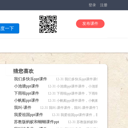
登录
注册
发布课件
百度一下
猜您喜欢
我们多快乐ppt课件
12-31 我们多快乐ppt课件课件，我们多快乐pp
小池塘ppt课件
12-31 小池塘ppt课件课件，小池塘ppt课件课件下载
下雨啦ppt课件
12-31 下雨啦ppt课件课件，下雨啦ppt课件课件下载
小帆船ppt课件
12-31 小帆船ppt课件课件，小帆船ppt课件课件下载
我叫-课件
12-31 我叫-课件课件，我叫-课件课件下载
我爱祖国ppt课件
12-31 我爱祖国ppt课件课件，我爱祖国ppt课件课
苏教版蚂蚁和蝈蝈课件ppt
12-31 苏教版蚂蚁和蝈蝈课件ppt课件