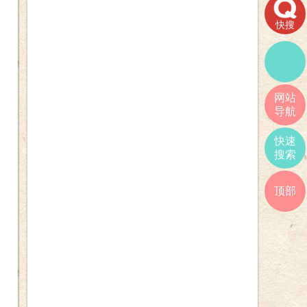
快搜
网站
导航
快速
搜索
顶部