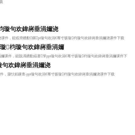
下载
枃璇句欢鍏嶈垂涓嬭浇
涓嬭浇课件，鎴戜滑鐨勫鏍pt璇句欢涓€骞寸骇璇枃璇句欢鍏嶈垂涓嬭浇课件下载
骇璇枃璇句欢鍏嶈垂涓嬭
嶈垂涓嬭课件，鎴戠湡鐨勫緢蹇箰ppt璇句欢涓€骞寸骇璇枃璇句欢鍏嶈垂涓嬭课件下
枃璇句欢鍏嶈垂涓嬭浇
浇课件，灏忕嫍鏁查-ppt璇句欢涓€骞寸骇璇枃璇句欢鍏嶈垂涓嬭浇课件下载