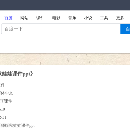
百度
网站
课件
电影
音乐
小说
工具
更多
娃娃课件ppt》
课件
简体中文
PT课件
610
2-31
西师版秋娃娃课件ppt