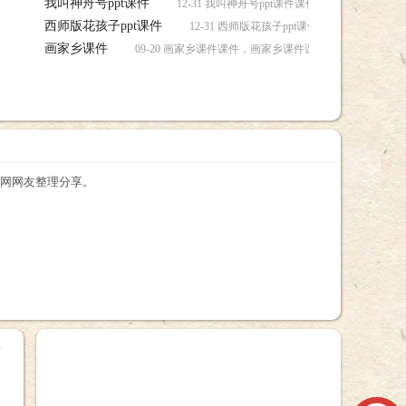
我叫神舟号ppt课件
12-31 我叫神舟号ppt课件课件，我叫神舟号pp
西师版花孩子ppt课件
12-31 西师版花孩子ppt课件课件，西师版花
画家乡课件
09-20 画家乡课件课件，画家乡课件课件下载
航网网友整理分享。
+