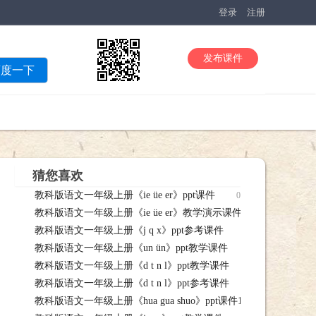
登录
注册
发布课件
百度一下
猜您喜欢
教科版语文一年级上册《ie üe er》ppt课件
03-03 教科版语文一年
教科版语文一年级上册《ie üe er》教学演示课件
课件下载
03-03 教
教科版语文一年级上册《j q x》ppt参考课件
üe er》教学演示课件课件下载
03-03 教科版语文
教科版语文一年级上册《un ün》ppt教学课件
考课件课件下载
03-03 教科版语
教科版语文一年级上册《d t n l》ppt教学课件
ppt教学课件课件下载
03-03 教科版语
教科版语文一年级上册《d t n l》ppt参考课件
ppt教学课件课件下载
03-03 教科版语
教科版语文一年级上册《hua gua shuo》ppt课件1
ppt参考课件课件下载
03-03 教科