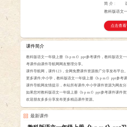
简 介 :
教科版语文一年
点击查看
课件简介
教科版语文一年级上册《b p m f》ppt参考课件，教科版语文一
考课件由课件导航网网友整理分享。
课件导航网，课件123，全网免费课件资源推广分享发布平台
更多课件,中小学，教科版语文一年级上册《b p m f》pp
课件导航网友情提示，本站所有课件,中小学课件资源为网友
如果您对教科版语文一年级上册《b p m f》ppt参考课件
欢迎朋友多多分享发布更多精品课件资源。
最新课件