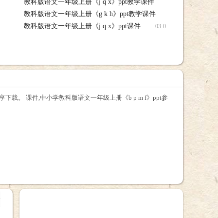
教科版语文一年级上册《j q x》ppt教学课件
《hua gua shuo》ppt课件1课件下载
03-03 教科版语文
教科版语文一年级上册《g k h》ppt教学课件
学课件课件下载
03-03 教科版语
教科版语文一年级上册《j q x》ppt课件
教学课件课件下载
03-03 教科版语文一年级
载
下载。 课件,中小学教科版语文一年级上册《b p m f》ppt参
+