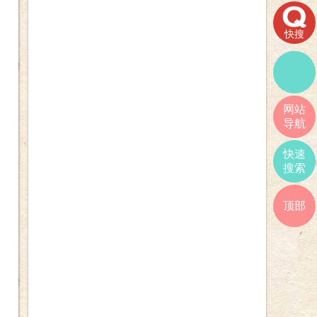
快搜
网站
导航
快速
搜索
顶部