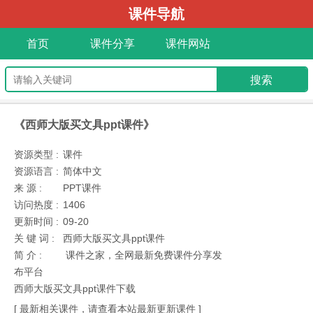
课件导航
首页
课件分享
课件网站
《西师大版买文具ppt课件》
资源类型 :
课件
资源语言 :
简体中文
来 源 :
PPT课件
访问热度 :
1406
更新时间 :
09-20
关 键 词 :
西师大版买文具ppt课件
简 介 :
课件之家，全网最新免费课件分享发
布平台
西师大版买文具ppt课件下载
[ 最新相关课件，请查看本站最新更新课件 ]