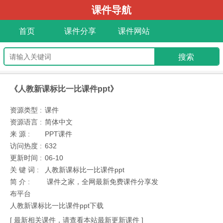
课件导航
首页
课件分享
课件网站
《人教新课标比一比课件ppt》
资源类型 :
课件
资源语言 :
简体中文
来 源 :
PPT课件
访问热度 :
632
更新时间 :
06-10
关 键 词 :
人教新课标比一比课件ppt
简 介 :
课件之家，全网最新免费课件分享发
布平台
人教新课标比一比课件ppt下载
[ 最新相关课件，请查看本站最新更新课件 ]