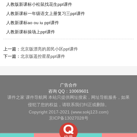
人教版新课标小松鼠找花生ppt课件
人教新课标一年级语文上册复习三ppt课件
人教新课标ao ou iu ppt课件
人教新课标操场上ppt课件
上一篇：
北京版漂亮的居民小区ppt课件
下一篇：
北京版遥控星星ppt课件
广告合作
咨询 QQ：10069601
课件之家
课件导航网
本站只提供网址搜索，网址导航服务，如果
侵犯了您的权益，请联系我们纠正或删除。
Copyright 2017-2021 (www.sokj123.com)
京ICP备13027028号