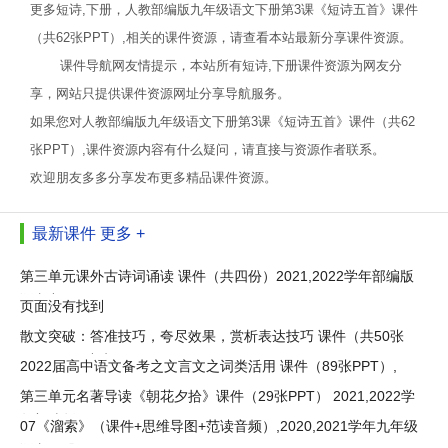
更多短诗,下册，人教部编版九年级语文下册第3课《短诗五首》课件
（共62张PPT）,相关的课件资源，请查看本站最新分享课件资源。
课件导航网友情提示，本站所有短诗,下册课件资源为网友分
享，网站只提供课件资源网址分享导航服务。
如果您对人教部编版九年级语文下册第3课《短诗五首》课件（共62
张PPT）,课件资源内容有什么疑问，请直接与资源作者联系。
欢迎朋友多多分享发布更多精品课件资源。
最新课件
更多 +
第三单元课外古诗词诵读 课件（共四份）2021,2022学年部编版
语文九
页面没有找到
散文突破：答准技巧，夸尽效果，赏析表达技巧 课件（共50张
ppt）2021中考
2022届高中语文备考之文言文之词类活用 课件（89张PPT）,
第三单元名著导读《朝花夕拾》课件（29张PPT） 2021,2022学
年部编版
07《溜索》（课件+思维导图+范读音频）,2020,2021学年九年级