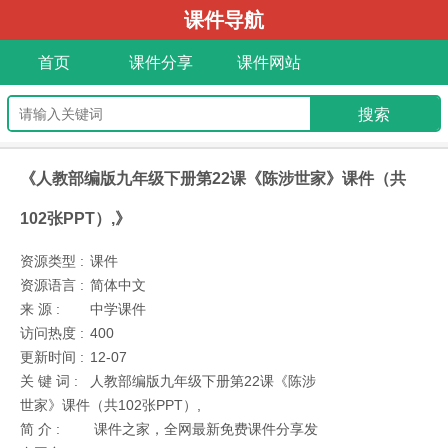
课件导航
首页
课件分享
课件网站
《人教部编版九年级下册第22课《陈涉世家》课件（共
102张PPT）,》
资源类型 :
课件
资源语言 :
简体中文
来 源 :
中学课件
访问热度 :
400
更新时间 :
12-07
关 键 词 :
人教部编版九年级下册第22课《陈涉
世家》课件（共102张PPT）,
简 介 :
课件之家，全网最新免费课件分享发