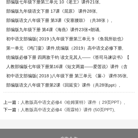
年部编版
部编版七年级下册第三单元 10《老王》课件21张,
部编版九年级语文下册 17课《屈原》 课件28张,
部编版语文八年级下册 第3课《安塞腰鼓》（共38张 ）,
部编版九年级下册 第4课《海燕》课件23张+朗诵,
初中语文部编版( 2019 )九年级下册第三单元 9 《鱼我所欲也》
课
第一单元 《鸿门宴》课件,统编版（2019）高中语文必修下册,
统编版必修下册 四两敌千钧 读文见其人——《答司马谏议书》【
人教部编版七年级下册第16课《短文两篇——爱莲说》课件（含
说课）（共
初中语文部编版( 2018 )八年级下册 第三单元 《蒹-》 课件35张,
部编版语文八年级下册第2课《回延安》课件（共28张ppt）,
上一篇：
人教版高中语文必修4《哈姆莱特》课件（ 29页PPT）,
下一篇：
人教版高中语文必修4《雨霖铃》课件 (50页PPT),