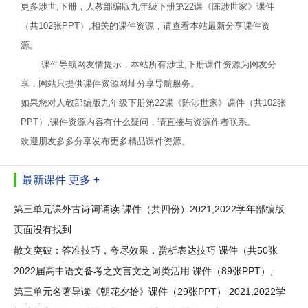
更多涉世,下册，人教部编版九年级下册第22课《陈涉世家》课件
（共102张PPT）,相关的课件资源，请查看本站最新分享课件资
源。
课件导航网友情提示，本站所有涉世,下册课件资源为网友分
享，网站只提供课件资源网址分享导航服务。
如果您对人教部编版九年级下册第22课《陈涉世家》课件（共102张
PPT）,课件资源内容有什么疑问，请直接与资源作者联系。
欢迎朋友多多分享发布更多精品课件资源。
最新课件
更多 +
第三单元课外古诗词诵读 课件（共四份）2021,2022学年部编版
语文九
页面没有找到
散文突破：答准技巧，夸尽效果，赏析表达技巧 课件（共50张
ppt）2021中考
2022届高中语文备考之文言文之词类活用 课件（89张PPT）,
第三单元名著导读《朝花夕拾》课件（29张PPT） 2021,2022学