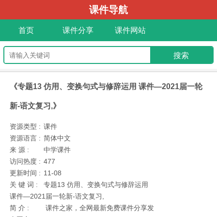
课件导航
首页
课件分享
课件网站
《专题13 仿用、变换句式与修辞运用 课件—2021届一轮
新-语文复习,》
资源类型 :
课件
资源语言 :
简体中文
来 源 :
中学课件
访问热度 :
477
更新时间 :
11-08
关 键 词 :
专题13 仿用、变换句式与修辞运用
课件—2021届一轮新-语文复习,
简 介 :
课件之家，全网最新免费课件分享发