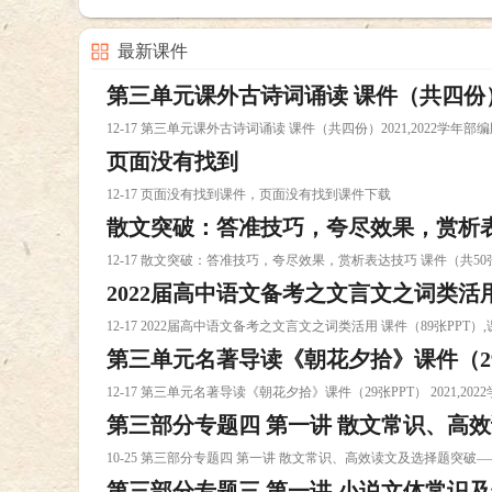
最新课件
第三单元课外古诗词诵读 课件（共四份）2
12-17 第三单元课外古诗词诵读 课件（共四份）2021,2022学
页面没有找到
文九课件下载
12-17 页面没有找到课件，页面没有找到课件下载
散文突破：答准技巧，夸尽效果，赏析表达技
12-17 散文突破：答准技巧，夸尽效果，赏析表达技巧 课件（共5
2022届高中语文备考之文言文之词类活用 
50张ppt）2021中考课件下载
12-17 2022届高中语文备考之文言文之词类活用 课件（89张PPT
第三单元名著导读《朝花夕拾》课件（29张P
12-17 第三单元名著导读《朝花夕拾》课件（29张PPT） 2021,2
第三部分专题四 第一讲 散文常识、高效
年部编版课件下载
10-25 第三部分专题四 第一讲 散文常识、高效读文及选择题突破
第三部分专题三 第一讲 小说文体常识及选
课件下载