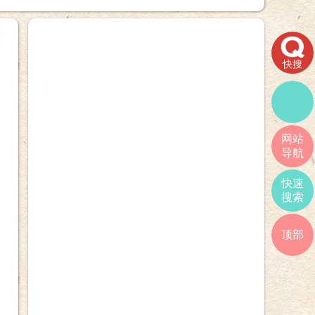
+
快搜
网站
导航
快速
搜索
顶部