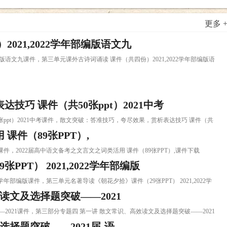
更多 
021,2022学年部编版语文九
年部编版语文九课件，第三单元课外古诗词诵读 课件（共四份）2021,2022学年部编版语
巧 课件（共50张ppt）2021中考
0张ppt）2021中考课件，散文突破：答准技巧，夸尽效果，赏析表达技巧 课件（共
课件（89张PPT）,
）,课件，2022届高中语文备考之文言文之词类活用 课件（89张PPT）,课件下载
PT） 2021,2022学年部编版
022学年部编版课件，第三单元名著导读《朝花夕拾》课件（29张PPT） 2021,2022学
读文及选择题突破——2021
——2021课件，第三部分专题四 第一讲 散文常识、高效读文及选择题突破——2021
择题突破——2021届-语