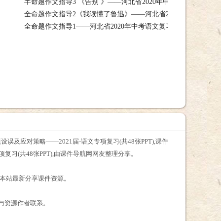
半命题作文指导3 《告别 》——河北省2020年中考语文复习专
语文复习课件，全命题作文指导4 《我心灵的甘露》——河北省2020年中
全命题作文指导2《我读懂了鲁迅》——河北省2020年中考语文
件，半命题作文指导3 《告别 》——河北省2020年中考语文复习专课件下载
全命题作文指导1——河北省2020年中考语文复习专题(共47张PPT)
语文复习课件，全命题作文指导2《我读懂了鲁迅》——河北省2020年中考
张PPT),课件，全命题作文指导1——河北省2020年中考语文复习专题(共47张P
误及应对策略——2021届-语文专项复习(共48张PPT),课件
复习(共48张PPT),由课件导航网网友整理分享。
查看本站最新分享课件资源。
接与资源作者联系。