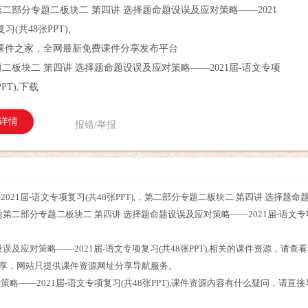
第二部分专题二板块二 第四讲 选择题命题设误及应对策略——2021
习(共48张PPT),
课件之家，全网最新免费课件分享发布平台
二板块二 第四讲 选择题命题设误及应对策略——2021届-语文专项
PT),下载
详情
报错/举报
1届-语文专项复习(共48张PPT),，第二部分专题二板块二 第四讲 选择题命题设
第二部分专题二板块二 第四讲 选择题命题设误及应对策略——2021届-语文专项
。
误及应对策略——2021届-语文专项复习(共48张PPT),相关的课件资源，请
分享，网站只提供课件资源网址分享导航服务。
略——2021届-语文专项复习(共48张PPT),课件资源内容有什么疑问，请直