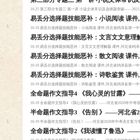
10-25 第三部分专题三 第一讲 小说文体常识及选择题突破——20
易丢分选择题技能恶补：小说阅读 课件
件下载
10-19 易丢分选择题技能恶补：小说阅读 课件,河北省鸡泽县第
易丢分选择题技能恶补：文言文文意理解
三语课件下载
10-19 易丢分选择题技能恶补：文言文文意理解题 课件,河北省
易丢分选择题技能恶补：散文阅读 课件
一中课件下载
10-19 易丢分选择题技能恶补：散文阅读 课件,河北省鸡泽县第
易丢分选择题技能恶补：诗歌鉴赏 课件
三语课件下载
10-19 易丢分选择题技能恶补：诗歌鉴赏 课件,河北省鸡泽县第
全命题作文指导4 《我心灵的甘露》——
三语课件下载
10-19 全命题作文指导4 《我心灵的甘露》——河北省2020年
半命题作文指导3 《告别 》——河北省2
习课件下载
10-19 半命题作文指导3 《告别 》——河北省2020年中考语文
全命题作文指导2《我读懂了鲁迅》——河