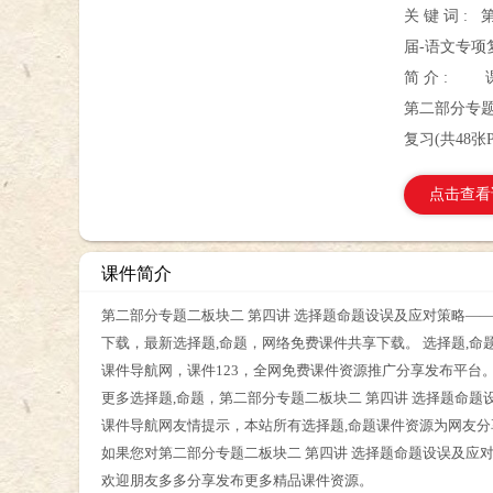
关 键 词 :
届-语文专项复
简 介 :
第二部分专题
复习(共48张P
点击查看
课件简介
第二部分专题二板块二 第四讲 选择题命题设误及应对策略——202
下载，最新选择题,命题，网络免费课件共享下载。 选择题,命题
课件导航网，课件123，全网免费课件资源推广分享发布平台
更多选择题,命题，第二部分专题二板块二 第四讲 选择题命题设
课件导航网友情提示，本站所有选择题,命题课件资源为网友
如果您对第二部分专题二板块二 第四讲 选择题命题设误及应对策
欢迎朋友多多分享发布更多精品课件资源。