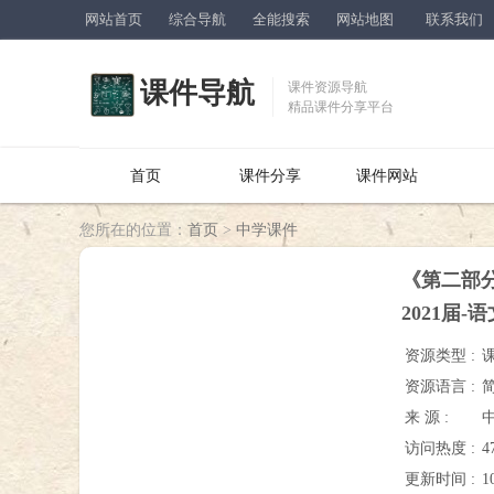
网站首页
综合导航
全能搜索
网站地图
联系我们
课件导航
课件资源导航
精品课件分享平台
首页
课件分享
课件网站
您所在的位置：
首页
>
中学课件
《第二部
2021届-
资源类型 :
资源语言 :
来 源 :
访问热度 :
4
更新时间 :
1