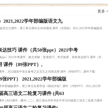
更多 
021,2022学年部编版语文九
年部编版语文九课件，第三单元课外古诗词诵读 课件（共四份）2021,2022学年部编版语
巧 课件（共50张ppt）2021中考
0张ppt）2021中考课件，散文突破：答准技巧，夸尽效果，赏析表达技巧 课件（共
课件（89张PPT）,
）,课件，2022届高中语文备考之文言文之词类活用 课件（89张PPT）,课件下载
PT） 2021,2022学年部编版
022学年部编版课件，第三单元名著导读《朝花夕拾》课件（29张PPT） 2021,2022学
届高三语文二轮复习课件 (共63
习课件 (共63课件，断句（二）,浙江省台州市书生中学2020届高三语文二轮复习课件
20届高三语文二轮复习课件(