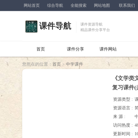
网站首页
综合导航
全能搜索
网站地图
联系我们
课件导航
课件资源导航
精品课件分享平台
首页
课件分享
课件网站
您所在的位置：
首页
>
中学课件
《文学类文
复习课件(共
资源类型 :
资源语言 :
来 源 :
访问热度 :
4
更新时间 :
1