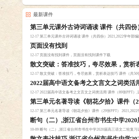
最新课件
第三单元课外古诗词诵读 课件（共四份）2
12-17 第三单元课外古诗词诵读 课件（共四份）2021,2022学
页面没有找到
文九课件下载
12-17 页面没有找到课件，页面没有找到课件下载
散文突破：答准技巧，夸尽效果，赏析表达技
12-17 散文突破：答准技巧，夸尽效果，赏析表达技巧 课件（共5
2022届高中语文备考之文言文之词类活用 
50张ppt）2021中考课件下载
12-17 2022届高中语文备考之文言文之词类活用 课件（89张PPT
第三单元名著导读《朝花夕拾》课件（29张P
12-17 第三单元名著导读《朝花夕拾》课件（29张PPT） 2021,2
断句（二）,浙江省台州市书生中学2020
年部编版课件下载
10-09 断句（二）,浙江省台州市书生中学2020届高三语文二轮复
散文表达技巧,浙江省台州市书生中学20
(共63课件下载