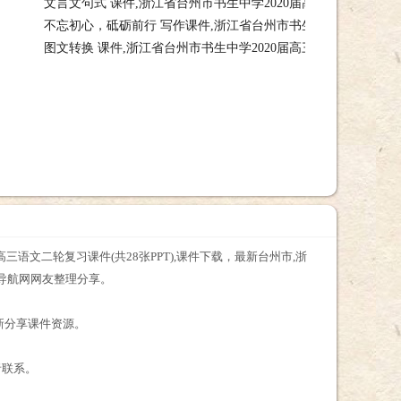
文言文句式 课件,浙江省台州市书生中学2020届高三语文复习 (共3
(共13张课件，读懂诗歌 课件,浙江省台州市书生中学2020届高三语文复习 (
不忘初心，砥砺前行 写作课件,浙江省台州市书生中学2020届高
(共34课件，文言文句式 课件,浙江省台州市书生中学2020届高三语文复习 (
图文转换 课件,浙江省台州市书生中学2020届高三语文复习 (共23
2020届高三语文课件，不忘初心，砥砺前行 写作课件,浙江省台州市书生中学
(共23张课件，图文转换 课件,浙江省台州市书生中学2020届高三语文复习 (
三语文二轮复习课件(共28张PPT),课件下载，最新台州市,浙
件导航网网友整理分享。
最新分享课件资源。
者联系。