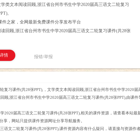
文学类文本阅读回顾,浙江省台州市书生中学2020届高三语文二轮复习
PT),
课件之家，全网最新免费课件分享发布平台
读回顾,浙江省台州市书生中学2020届高三语文二轮复习课件(共28张
详情
报错/举报
复习课件(共28张PPT),，文学类文本阅读回顾,浙江省台州市书生中学2020届高
顾,浙江省台州市书生中学2020届高三语文二轮复习课件(共28张PPT),由课
。
2020届高三语文二轮复习课件(共28张PPT),相关的课件资源，请查看本站
友分享，网站只提供课件资源网址分享导航服务。
三语文二轮复习课件(共28张PPT),课件资源内容有什么疑问，请直接与资源作