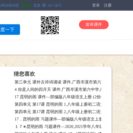
登录
注册
发布课件
百度一下
猜您喜欢
第三单元 课外古诗词诵读 课件,广西岑溪市第六中学人教部编版
4 你是人间的四月天 课件,广西岑溪市第六中学人教部编版九年级
版七课件，第三单元 课外古诗词诵读 课件,广西岑溪市第六中学人教部编版
17 昆明的雨 课件—部编版八年级语文上册 (2份打包),
年级上课件，4 你是人间的四月天 课件,广西岑溪市第六中学人教部编版九
10-0
第四单元 第17课 昆明的雨 1,八年级上册初二语文同步学习课件
件—部编版八年级语文上册 (2份打包),课件下载
第四单元 第17课 昆明的雨 2,八年级上册初二语文同步学习课件
课件（部课件，第四单元 第17课 昆明的雨 1,八年级上册初二语文同步学
17．昆明的雨 习题课件—部编版八年级语文上册(共31张PPT),
课件（部课件，第四单元 第17课 昆明的雨 2,八年级上册初二语文同步学
１７∗昆明的雨 习题课件—2020,2021学年八年级上册（部编版）
件，17．昆明的雨 习题课件—部编版八年级语文上册(共31张PPT),课件下载