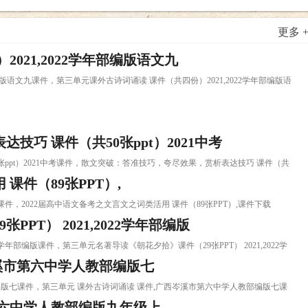
更多 
021,2022学年部编版语文九
年部编版语文九课件，第三单元课外古诗词诵读 课件（共四份）2021,2022学年部编版语
巧 课件（共50张ppt）2021中考
0张ppt）2021中考课件，散文突破：答准技巧，夸尽效果，赏析表达技巧 课件（共
课件（89张PPT）,
）,课件，2022届高中语文备考之文言文之词类活用 课件（89张PPT）,课件下载
PT） 2021,2022学年部编版
022学年部编版课件，第三单元名著导读《朝花夕拾》课件（29张PPT） 2021,2022学
岑溪市第六中学人教部编版七
教部编版七课件，第三单元 课外古诗词诵读 课件,广西岑溪市第六中学人教部编版七课
第六中学人教部编版九年级上