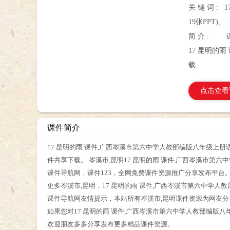
关 键 词 :
19张PPT),
简 介 :
17 昆明的
载
点击查看
课件简介
17 昆明的雨 课件,广西岑溪市第六中学人教部编版八年级上册语文
件共享下载。 岑溪市,昆明17 昆明的雨 课件,广西岑溪市第六
课件导航网，课件123，全网免费课件资源推广分享发布平台
更多岑溪市,昆明，17 昆明的雨 课件,广西岑溪市第六中学人
课件导航网友情提示，本站所有岑溪市,昆明课件资源为网友
如果您对17 昆明的雨 课件,广西岑溪市第六中学人教部编版八
欢迎朋友多多分享发布更多精品课件资源。