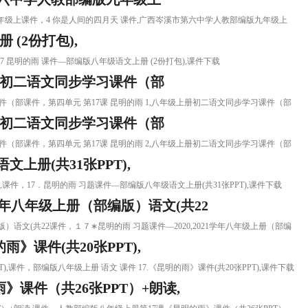
版九年级上课件，4 你是人间的四月天 课件,广西岑溪市第六中学人教部编版九年级上
 (2份打包),
，17 昆明的雨 课件—部编版八年级语文上册 (2份打包),课件下载
上册初二语文同步学习课件（部
学习课件（部课件，第四单元 第17课 昆明的雨 1,八年级上册初二语文同步学习课件（部
上册初二语文同步学习课件（部
学习课件（部课件，第四单元 第17课 昆明的雨 2,八年级上册初二语文同步学习课件（部
上册(共31张PPT),
T),课件，17．昆明的雨 习题课件—部编版八年级语文上册(共31张PPT),课件下载
1学年八年级上册（部编版）语文(共22
部编版）语文(共22课件，１７∗昆明的雨 习题课件—2020,2021学年八年级上册（部编
雨》课件(共20张PPT),
PT),课件，部编版八年级上册 语文 课件 17.《昆明的雨》课件(共20张PPT),课件下载
课件（共26张PPT）+朗读,