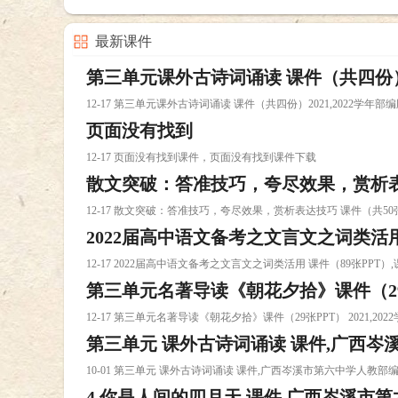
最新课件
第三单元课外古诗词诵读 课件（共四份）2
12-17 第三单元课外古诗词诵读 课件（共四份）2021,2022学
页面没有找到
文九课件下载
12-17 页面没有找到课件，页面没有找到课件下载
散文突破：答准技巧，夸尽效果，赏析表达技
12-17 散文突破：答准技巧，夸尽效果，赏析表达技巧 课件（共5
2022届高中语文备考之文言文之词类活用 
50张ppt）2021中考课件下载
12-17 2022届高中语文备考之文言文之词类活用 课件（89张PPT
第三单元名著导读《朝花夕拾》课件（29张P
12-17 第三单元名著导读《朝花夕拾》课件（29张PPT） 2021,2
第三单元 课外古诗词诵读 课件,广西
年部编版课件下载
10-01 第三单元 课外古诗词诵读 课件,广西岑溪市第六中学人
4 你是人间的四月天 课件,广西岑溪市
件下载