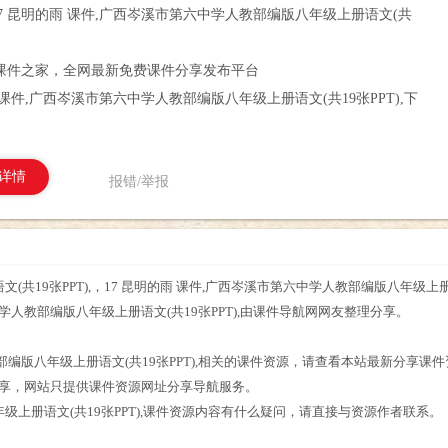
17 昆明的雨 课件,广西岑溪市第六中学人教部编版八年级上册语文(共
课件之家，全网最新免费课件分享发布平台
雨 课件,广西岑溪市第六中学人教部编版八年级上册语文(共19张PPT),下
详情
报错/举报
(共19张PPT),，17 昆明的雨 课件,广西岑溪市第六中学人教部编版八年级上册
中学人教部编版八年级上册语文(共19张PPT),由课件导航网网友整理分享。
。
教部编版八年级上册语文(共19张PPT),相关的课件资源，请查看本站最新分享课
分享，网站只提供课件资源网址分享导航服务。
年级上册语文(共19张PPT),课件资源内容有什么疑问，请直接与资源作者联系。