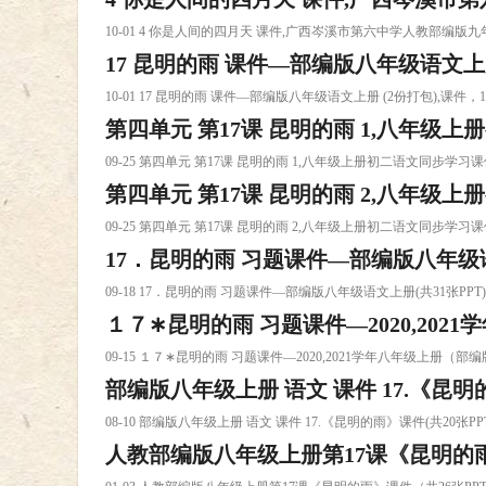
10-01 4 你是人间的四月天 课件,广西岑溪市第六中学人教部编
17 昆明的雨 课件—部编版八年级语文上册
课件下载
10-01 17 昆明的雨 课件—部编版八年级语文上册 (2份打包),课件
第四单元 第17课 昆明的雨 1,八年级
09-25 第四单元 第17课 昆明的雨 1,八年级上册初二语文同步
第四单元 第17课 昆明的雨 2,八年级
课件下载
09-25 第四单元 第17课 昆明的雨 2,八年级上册初二语文同步
17．昆明的雨 习题课件—部编版八年级语文
课件下载
09-18 17．昆明的雨 习题课件—部编版八年级语文上册(共31张PP
１７∗昆明的雨 习题课件—2020,202
09-15 １７∗昆明的雨 习题课件—2020,2021学年八年级上册（
部编版八年级上册 语文 课件 17.《昆明的
版）语文(共22课件下载
08-10 部编版八年级上册 语文 课件 17.《昆明的雨》课件(共20张P
人教部编版八年级上册第17课《昆明的雨》