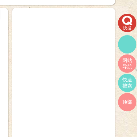
+
快搜
网站
导航
快速
搜索
顶部