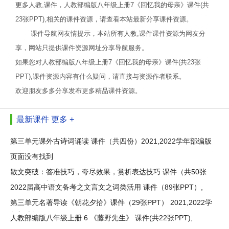
更多人教,课件，人教部编版八年级上册7《回忆我的母亲》课件(共
23张PPT),相关的课件资源，请查看本站最新分享课件资源。
课件导航网友情提示，本站所有人教,课件课件资源为网友分
享，网站只提供课件资源网址分享导航服务。
如果您对人教部编版八年级上册7《回忆我的母亲》课件(共23张
PPT),课件资源内容有什么疑问，请直接与资源作者联系。
欢迎朋友多多分享发布更多精品课件资源。
最新课件
更多 +
第三单元课外古诗词诵读 课件（共四份）2021,2022学年部编版
语文九
页面没有找到
散文突破：答准技巧，夸尽效果，赏析表达技巧 课件（共50张
ppt）2021中考
2022届高中语文备考之文言文之词类活用 课件（89张PPT）,
第三单元名著导读《朝花夕拾》课件（29张PPT） 2021,2022学
年部编版
人教部编版八年级上册 6 《藤野先生》 课件(共22张PPT),