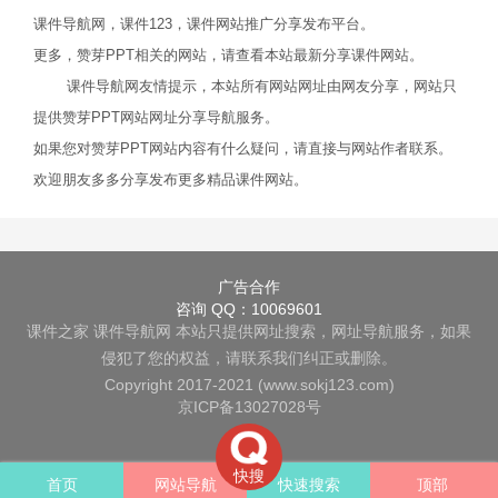
课件导航网，课件123，课件网站推广分享发布平台。
更多，赞芽PPT相关的网站，请查看本站最新分享课件网站。
课件导航网友情提示，本站所有网站网址由网友分享，网站只
提供赞芽PPT网站网址分享导航服务。
如果您对赞芽PPT网站内容有什么疑问，请直接与网站作者联系。
欢迎朋友多多分享发布更多精品课件网站。
广告合作
咨询 QQ：10069601
课件之家
课件导航网
本站只提供网址搜索，网址导航服务，如果
侵犯了您的权益，请联系我们纠正或删除。
Copyright 2017-2021 (www.sokj123.com)
京ICP备13027028号
快搜
首页
网站导航
快速搜索
顶部