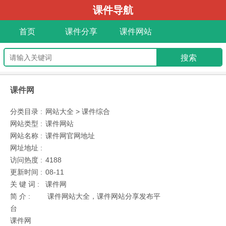
课件导航
首页
课件分享
课件网站
课件网
分类目录 :
网站大全 > 课件综合
网站类型 :
课件网站
网站名称 :
课件网官网地址
网址地址 :
访问热度 :
4188
更新时间 :
08-11
关 键 词 :
课件网
简 介 :
课件网站大全，课件网站分享发布平
台
课件网