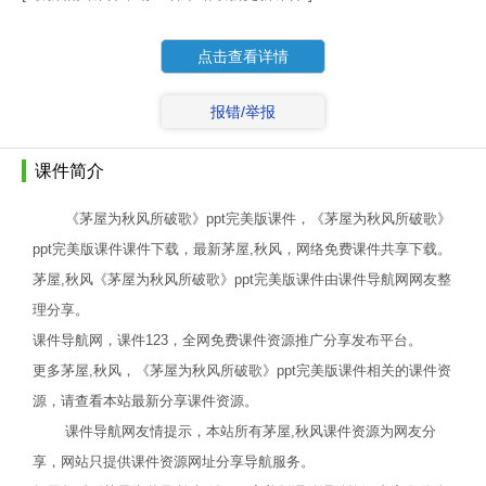
点击查看详情
报错/举报
课件简介
《茅屋为秋风所破歌》ppt完美版课件，《茅屋为秋风所破歌》
ppt完美版课件课件下载，最新茅屋,秋风，网络免费课件共享下载。
茅屋,秋风《茅屋为秋风所破歌》ppt完美版课件由课件导航网网友整
理分享。
课件导航网，课件123，全网免费课件资源推广分享发布平台。
更多茅屋,秋风，《茅屋为秋风所破歌》ppt完美版课件相关的课件资
源，请查看本站最新分享课件资源。
课件导航网友情提示，本站所有茅屋,秋风课件资源为网友分
享，网站只提供课件资源网址分享导航服务。