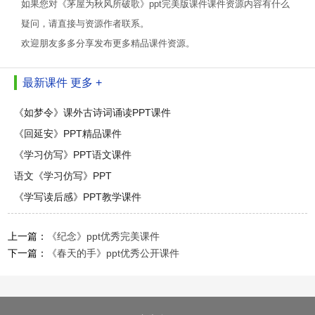
如果您对《茅屋为秋风所破歌》ppt完美版课件课件资源内容有什么
疑问，请直接与资源作者联系。
欢迎朋友多多分享发布更多精品课件资源。
最新课件
更多 +
《如梦令》课外古诗词诵读PPT课件
《回延安》PPT精品课件
《学习仿写》PPT语文课件
语文《学习仿写》PPT
《学写读后感》PPT教学课件
上一篇：
《纪念》ppt优秀完美课件
下一篇：
《春天的手》ppt优秀公开课件