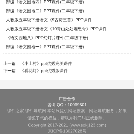
部编《语文园地四》PPT课件(二年级下册)
部编《语文园地二》PPT课件(二年级下册)
人教版五年级下册语文《9古诗三首》PPT课件
人教版五年级下册语文《10青山处处埋忠骨》PPT课件
《语文园地八》PPT幻灯片课件(二年级下册)
部编《语文园地一》PPT课件(二年级下册)
上一篇：
《小山村》ppt优秀完美课件
下一篇：
《看花灯》ppt优秀版课件
广告合作
咨询 QQ：10069601
课件之家
课件导航网
本站只提供网址搜索，网址导航服务，如果
侵犯了您的权益，请联系我们纠正或删除。
Copyright 2017-2021 (www.sokj123.com)
京ICP备13027028号