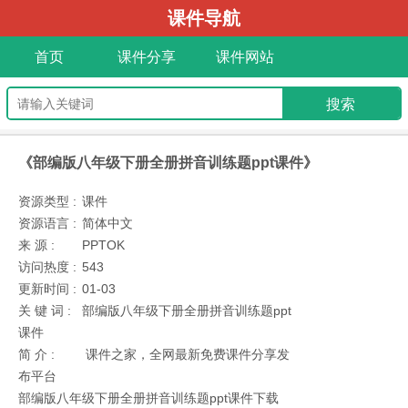
课件导航
首页
课件分享
课件网站
《部编版八年级下册全册拼音训练题ppt课件》
资源类型 :
课件
资源语言 :
简体中文
来 源 :
PPTOK
访问热度 :
543
更新时间 :
01-03
关 键 词 :
部编版八年级下册全册拼音训练题ppt
课件
简 介 :
课件之家，全网最新免费课件分享发
布平台
部编版八年级下册全册拼音训练题ppt课件下载