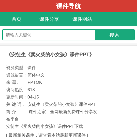
课件导航
首页
课件分享
课件网站
《安徒生《卖火柴的小女孩》课件PPT》
资源类型 :
课件
资源语言 :
简体中文
来 源 :
PPTOK
访问热度 :
618
更新时间 :
04-15
关 键 词 :
安徒生《卖火柴的小女孩》课件PPT
简 介 :
课件之家，全网最新免费课件分享发
布平台
安徒生《卖火柴的小女孩》课件PPT下载
[ 最新相关课件，请查看本站最新更新课件 ]