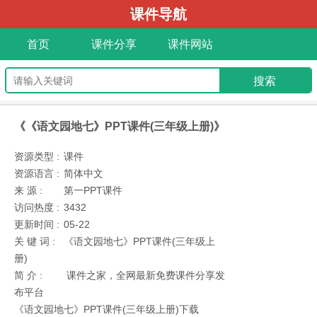
课件导航
首页
课件分享
课件网站
《《语文园地七》PPT课件(三年级上册)》
资源类型 :
课件
资源语言 :
简体中文
来 源 :
第一PPT课件
访问热度 :
3432
更新时间 :
05-22
关 键 词 :
《语文园地七》PPT课件(三年级上
册)
简 介 :
课件之家，全网最新免费课件分享发
布平台
《语文园地七》PPT课件(三年级上册)下载