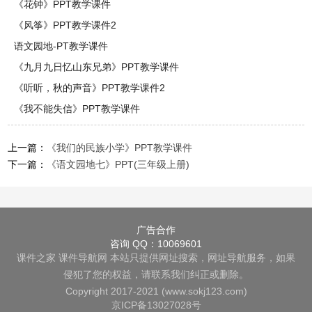
《花钟》PPT教学课件
《风筝》PPT教学课件2
语文园地-PT教学课件
《九月九日忆山东兄弟》PPT教学课件
《听听，秋的声音》PPT教学课件2
《我不能失信》PPT教学课件
上一篇：
《我们的民族小学》PPT教学课件
下一篇：
《语文园地七》PPT(三年级上册)
广告合作
咨询 QQ：10069601
课件之家
课件导航网
本站只提供网址搜索，网址导航服务，如果
侵犯了您的权益，请联系我们纠正或删除。
Copyright 2017-2021 (www.sokj123.com)
京ICP备13027028号