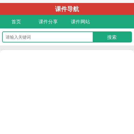
课件导航
首页
课件分享
课件网站
栏目
文件名
时间
《He Lives in a Village》PPT课件
[
第一PPT课件
]
01-16
《What's the Weather like Today?》PPT课件
[
第一PPT课件
]
01-16
《He Lives in a Village》PPT
[
第一PPT课件
]
01-16