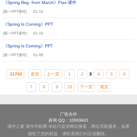
《Spring Beg- from March》Flas-课件
[
第一PPT课件
]
01-16
《Spring Is Coming》PPT
[
第一PPT课件
]
01-16
《Spring Is Coming》PPT
[
第一PPT课件
]
01-08
31703
首页
上一页
1
2
3
4
5
6
7
8
9
10
下一页
尾页
广告合作
咨询 QQ：10069601
课件之家
课件导航网
本站只提供网址搜索，网址导航服务，如果
侵犯了您的权益，请联系我们纠正或删除。