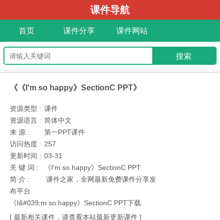
课件导航
首页
课件分享
课件网站
《《I'm so happy》SectionC PPT》
资源类型 :
课件
资源语言 :
简体中文
来 源 :
第一PPT课件
访问热度 :
257
更新时间 :
03-31
关 键 词 :
《I'm so happy》SectionC PPT
简 介 :
课件之家，全网最新免费课件分享发
布平台
《I&#039;m so happy》SectionC PPT下载
[ 最新相关课件，请查看本站最新更新课件 ]