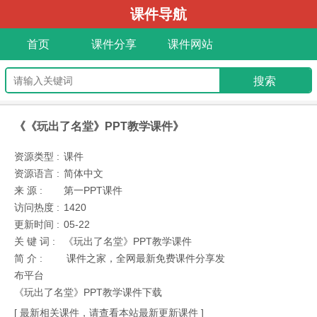
课件导航
首页
课件分享
课件网站
《《玩出了名堂》PPT教学课件》
资源类型 :
课件
资源语言 :
简体中文
来 源 :
第一PPT课件
访问热度 :
1420
更新时间 :
05-22
关 键 词 :
《玩出了名堂》PPT教学课件
简 介 :
课件之家，全网最新免费课件分享发
布平台
《玩出了名堂》PPT教学课件下载
[ 最新相关课件，请查看本站最新更新课件 ]