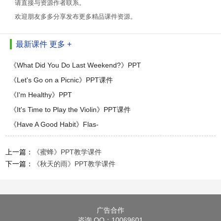
请直接与资源作者联系。
欢迎朋友多多分享发布更多精品课件资源。
最新课件
更多 +
《What Did You Do Last Weekend?》PPT
《Let's Go on a Picnic》PPT课件
《I'm Healthy》PPT
《It's Time to Play the Violin》PPT课件
《Have A Good Habit》Flas-
上一篇：
《蜜蜂》PPT教学课件
下一篇：
《秋天的雨》PPT教学课件
广告合作
咨询 QQ：10069601